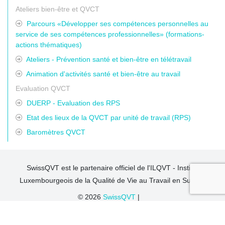
Ateliers bien-être et QVCT
Parcours «Développer ses compétences personnelles au
service de ses compétences professionnelles» (formations-
actions thématiques)
Ateliers - Prévention santé et bien-être en télétravail
Animation d'activités santé et bien-être au travail
Evaluation QVCT
DUERP - Evaluation des RPS
Etat des lieux de la QVCT par unité de travail (RPS)
Baromètres QVCT
SwissQVT est le partenaire officiel de l'ILQVT - Institut
Luxembourgeois de la Qualité de Vie au Travail en Suisse.
© 2026
SwissQVT
|
sclaverie@swissqvt.ch
– Tél : +41 79 604 55 44