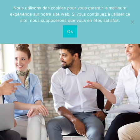
Nous utilisons des cookies pour vous garantir la meilleure
expérience sur notre site web. Si vous continuez à utiliser ce
site, nous supposerons que vous en êtes satisfait.
Ok