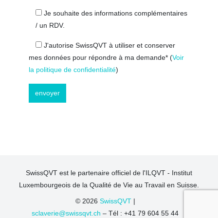
Je souhaite des informations complémentaires
/ un RDV.
J'autorise SwissQVT à utiliser et conserver
mes données pour répondre à ma demande*
(
Voir
la politique de confidentialité
)
SwissQVT est le partenaire officiel de l'ILQVT - Institut
Luxembourgeois de la Qualité de Vie au Travail en Suisse.
© 2026
SwissQVT
|
sclaverie@swissqvt.ch
– Tél : +41 79 604 55 44