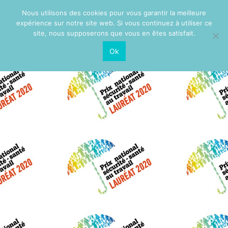
Nous utilisons des cookies pour vous garantir la meilleure
expérience sur notre site web. Si vous continuez à utiliser ce
site, nous supposerons que vous en êtes satisfait.
Ok